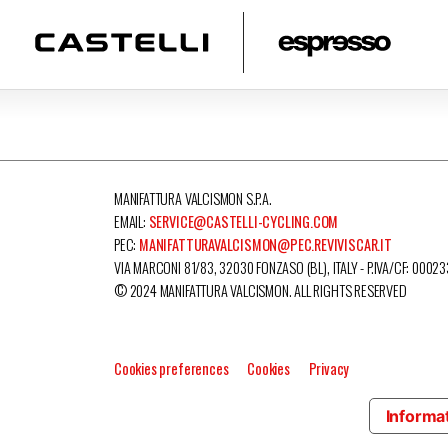
MANIFATTURA VALCISMON S.P.A.
EMAIL:
SERVICE@CASTELLI-CYCLING.COM
PEC:
MANIFATTURAVALCISMON@PEC.REVIVISCAR.IT
VIA MARCONI 81/83, 32030 FONZASO (BL), ITALY - P.IVA/CF: 0002
© 2024 MANIFATTURA VALCISMON. ALL RIGHTS RESERVED
Cookies preferences
Cookies
Privacy
Informat