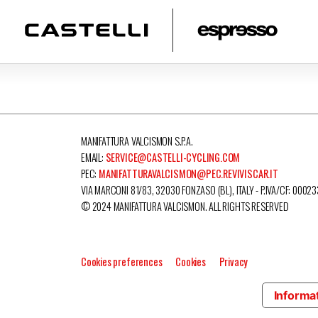
MANIFATTURA VALCISMON S.P.A.
EMAIL:
SERVICE@CASTELLI-CYCLING.COM
PEC:
MANIFATTURAVALCISMON@PEC.REVIVISCAR.IT
VIA MARCONI 81/83, 32030 FONZASO (BL), ITALY - P.IVA/CF: 0002
© 2024 MANIFATTURA VALCISMON. ALL RIGHTS RESERVED
Cookies preferences
Cookies
Privacy
Informat