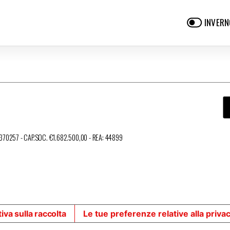
INVERN
3370257 - CAP.SOC. €1.682.500,00 - REA: 44899
iva sulla raccolta
Le tue preferenze relative alla priva