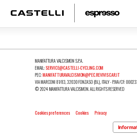
MANIFATTURA VALCISMON S.P.A.
EMAIL:
SERVICE@CASTELLI-CYCLING.COM
PEC:
MANIFATTURAVALCISMON@PEC.REVIVISCAR.IT
VIA MARCONI 81/83, 32030 FONZASO (BL), ITALY - P.IVA/CF: 0002
© 2024 MANIFATTURA VALCISMON. ALL RIGHTS RESERVED
Cookies preferences
Cookies
Privacy
Informat