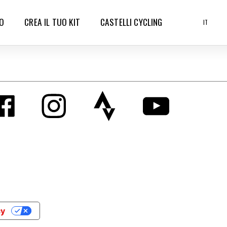
O
CREA IL TUO KIT
CASTELLI CYCLING
IT
cy