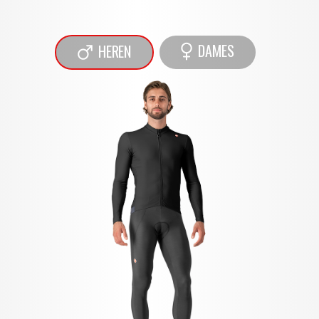
DAMES
HEREN