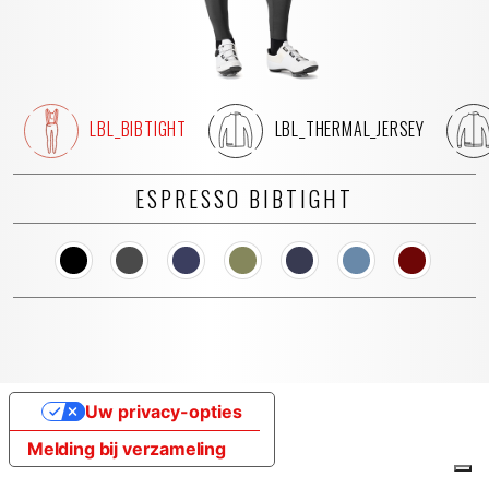
LBL_BIBTIGHT
LBL_THERMAL_JERSEY
ESPRESSO BIBTIGHT
Uw privacy-opties
Melding bij verzameling