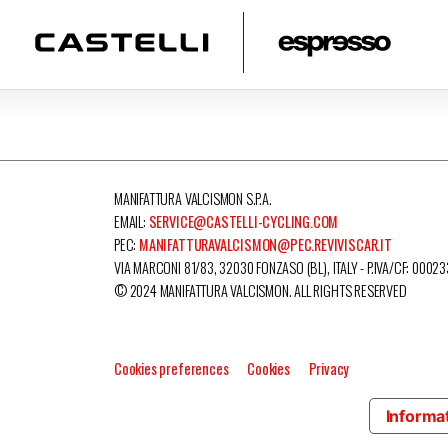
MANIFATTURA VALCISMON S.P.A.
EMAIL:
SERVICE@CASTELLI-CYCLING.COM
PEC:
MANIFATTURAVALCISMON@PEC.REVIVISCAR.IT
VIA MARCONI 81/83, 32030 FONZASO (BL), ITALY - P.IVA/CF: 0002
© 2024 MANIFATTURA VALCISMON. ALL RIGHTS RESERVED
Cookies preferences
Cookies
Privacy
Informat