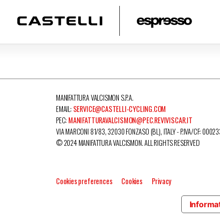
MANIFATTURA VALCISMON S.P.A.
EMAIL:
SERVICE@CASTELLI-CYCLING.COM
PEC:
MANIFATTURAVALCISMON@PEC.REVIVISCAR.IT
VIA MARCONI 81/83, 32030 FONZASO (BL), ITALY - P.IVA/CF: 0002
© 2024 MANIFATTURA VALCISMON. ALL RIGHTS RESERVED
Cookies preferences
Cookies
Privacy
Informat