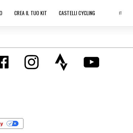
O
CREA IL TUO KIT
CASTELLI CYCLING
IT
cy