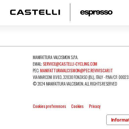
MANIFATTURA VALCISMON S.P.A.
EMAIL:
SERVICE@CASTELLI-CYCLING.COM
PEC:
MANIFATTURAVALCISMON@PEC.REVIVISCAR.IT
VIA MARCONI 81/83, 32030 FONZASO (BL), ITALY - P.IVA/CF: 0002
© 2024 MANIFATTURA VALCISMON. ALL RIGHTS RESERVED
Cookies preferences
Cookies
Privacy
Informat