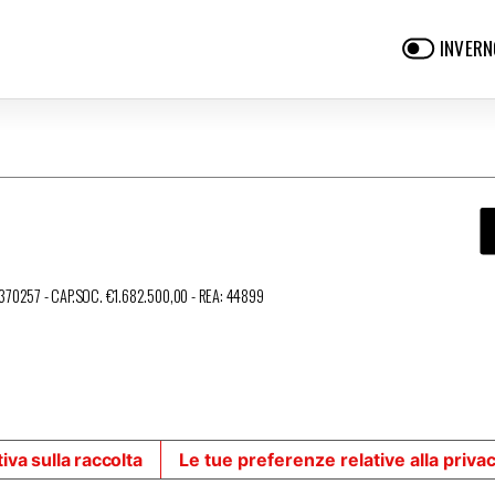
INVERN
3370257 - CAP.SOC. €1.682.500,00 - REA: 44899
iva sulla raccolta
Le tue preferenze relative alla priva